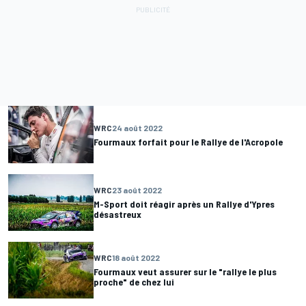
WRC
24 août 2022
Fourmaux forfait pour le Rallye de l'Acropole
WRC
23 août 2022
M-Sport doit réagir après un Rallye d'Ypres
désastreux
WRC
18 août 2022
Fourmaux veut assurer sur le "rallye le plus
proche" de chez lui