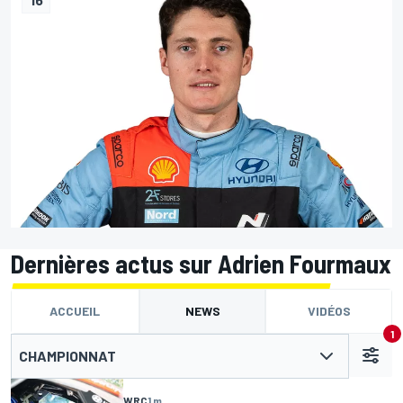
Dernières actus sur Adrien Fourmaux
ACCUEIL
NEWS
VIDÉOS
1
CHAMPIONNAT
WRC
1 m