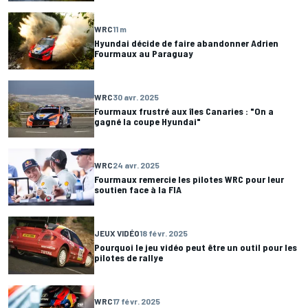
WRC
11 m
Hyundai décide de faire abandonner Adrien
Fourmaux au Paraguay
WRC
30 avr. 2025
Fourmaux frustré aux îles Canaries : "On a
gagné la coupe Hyundai"
WRC
24 avr. 2025
Fourmaux remercie les pilotes WRC pour leur
soutien face à la FIA
JEUX VIDÉO
18 févr. 2025
Pourquoi le jeu vidéo peut être un outil pour les
pilotes de rallye
WRC
17 févr. 2025