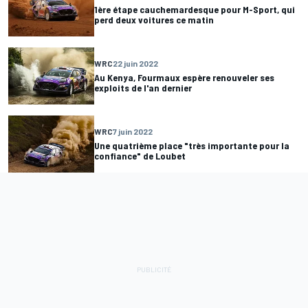
1ère étape cauchemardesque pour M-Sport, qui
perd deux voitures ce matin
WRC
22 juin 2022
Au Kenya, Fourmaux espère renouveler ses
exploits de l'an dernier
WRC
7 juin 2022
Une quatrième place "très importante pour la
confiance" de Loubet