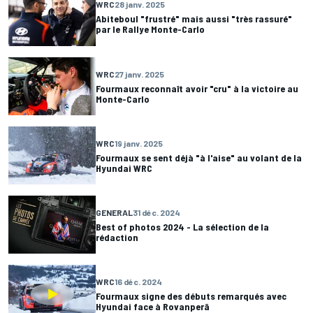
WRC
28 janv. 2025
Abiteboul "frustré" mais aussi "très rassuré"
par le Rallye Monte-Carlo
WRC
27 janv. 2025
Fourmaux reconnaît avoir "cru" à la victoire au
Monte-Carlo
WRC
19 janv. 2025
Fourmaux se sent déjà "à l'aise" au volant de la
Hyundai WRC
GENERAL
31 déc. 2024
Best of photos 2024 - La sélection de la
rédaction
WRC
16 déc. 2024
Fourmaux signe des débuts remarqués avec
Hyundai face à Rovanperä