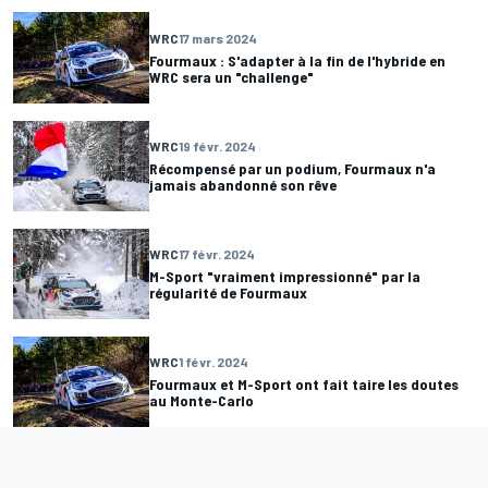
WRC
17 mars 2024
Fourmaux : S'adapter à la fin de l'hybride en
WRC sera un "challenge"
WRC
19 févr. 2024
Récompensé par un podium, Fourmaux n'a
jamais abandonné son rêve
WRC
17 févr. 2024
M-Sport "vraiment impressionné" par la
régularité de Fourmaux
WRC
1 févr. 2024
Fourmaux et M-Sport ont fait taire les doutes
au Monte-Carlo