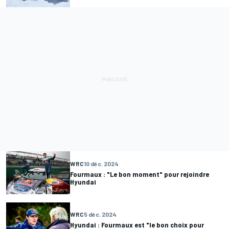
WRC
10 déc. 2024
Fourmaux : "Le bon moment" pour rejoindre
Hyundai
WRC
5 déc. 2024
Hyundai : Fourmaux est "le bon choix pour