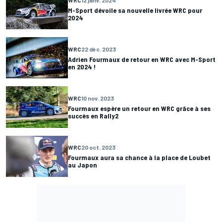
M-Sport dévoile sa nouvelle livrée WRC pour
2024
WRC
22 déc. 2023
Adrien Fourmaux de retour en WRC avec M-Sport
en 2024 !
WRC
10 nov. 2023
Fourmaux espère un retour en WRC grâce à ses
succès en Rally2
WRC
20 oct. 2023
Fourmaux aura sa chance à la place de Loubet
au Japon