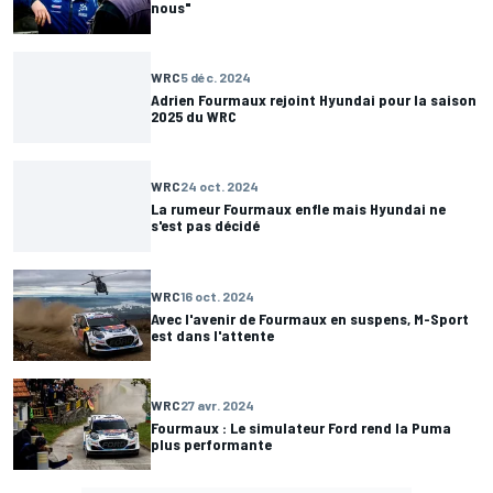
nous"
WRC
5 déc. 2024
Adrien Fourmaux rejoint Hyundai pour la saison
2025 du WRC
WRC
24 oct. 2024
La rumeur Fourmaux enfle mais Hyundai ne
s'est pas décidé
WRC
16 oct. 2024
Avec l'avenir de Fourmaux en suspens, M-Sport
est dans l'attente
WRC
27 avr. 2024
Fourmaux : Le simulateur Ford rend la Puma
plus performante