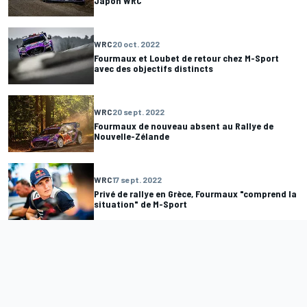
Japon WRC
WRC
20 oct. 2022
Fourmaux et Loubet de retour chez M-Sport
avec des objectifs distincts
WRC
20 sept. 2022
Fourmaux de nouveau absent au Rallye de
Nouvelle-Zélande
WRC
17 sept. 2022
Privé de rallye en Grèce, Fourmaux "comprend la
situation" de M-Sport