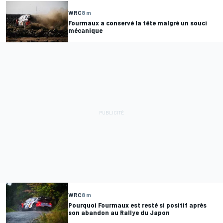
WRC
8 m
Fourmaux a conservé la tête malgré un souci
mécanique
WRC
8 m
Pourquoi Fourmaux est resté si positif après
son abandon au Rallye du Japon