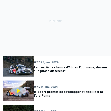
WRC
25 janv. 2024
La deuxième chance d'Adrien Fourmaux, devenu
"un pilote différent"
WRC
17 janv. 2024
M-Sport promet de développer et fiabiliser la
Ford Puma
WRC
12 janv. 2024