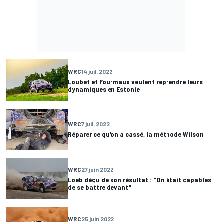
WRC
14 juil. 2022
Loubet et Fourmaux veulent reprendre leurs
dynamiques en Estonie
WRC
7 juil. 2022
Réparer ce qu'on a cassé, la méthode Wilson
WRC
27 juin 2022
Loeb déçu de son résultat : "On était capables
de se battre devant"
WRC
25 juin 2022