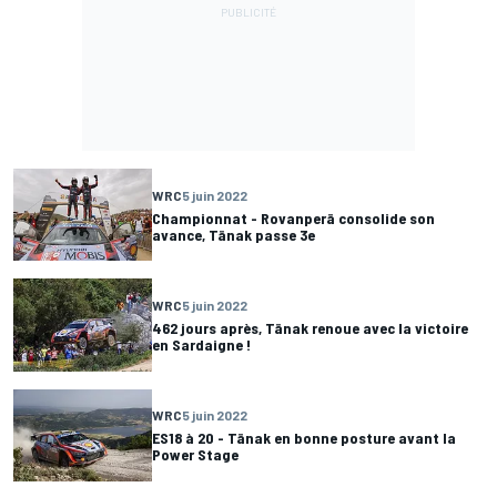
WRC
5 juin 2022
Championnat - Rovanperä consolide son
avance, Tänak passe 3e
WRC
5 juin 2022
462 jours après, Tänak renoue avec la victoire
en Sardaigne !
WRC
5 juin 2022
ES18 à 20 - Tänak en bonne posture avant la
Power Stage