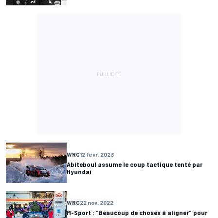
WRC
12 févr. 2023
Abiteboul assume le coup tactique tenté par
Hyundai
WRC
22 nov. 2022
M-Sport : "Beaucoup de choses à aligner" pour