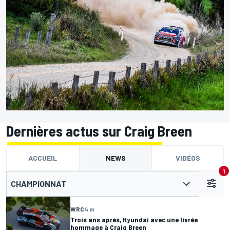
Dernières actus sur Craig Breen
ACCUEIL
NEWS
VIDÉOS
1
CHAMPIONNAT
WRC
4 m
Trois ans après, Hyundai avec une livrée
hommage à Craig Breen