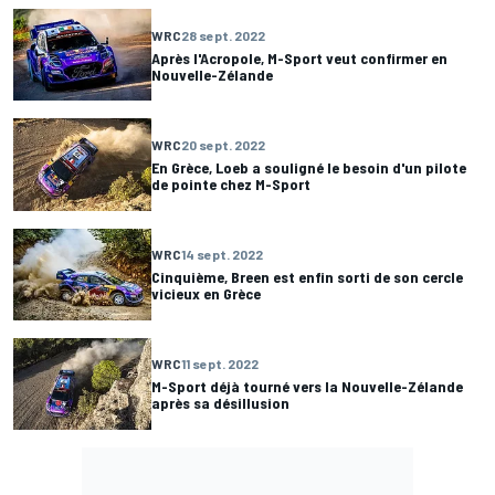
WRC
28 sept. 2022
Après l'Acropole, M-Sport veut confirmer en
Nouvelle-Zélande
WRC
20 sept. 2022
En Grèce, Loeb a souligné le besoin d'un pilote
de pointe chez M-Sport
WRC
14 sept. 2022
Cinquième, Breen est enfin sorti de son cercle
vicieux en Grèce
WRC
11 sept. 2022
M-Sport déjà tourné vers la Nouvelle-Zélande
après sa désillusion