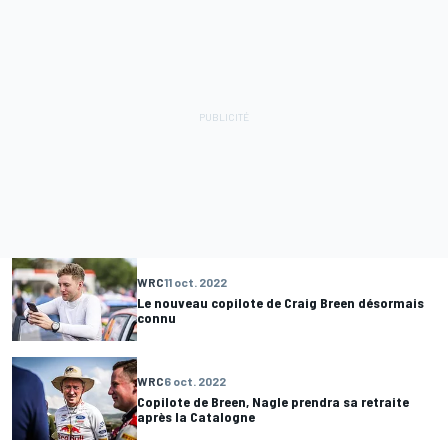
WRC
11 oct. 2022
Le nouveau copilote de Craig Breen désormais
connu
WRC
6 oct. 2022
Copilote de Breen, Nagle prendra sa retraite
après la Catalogne