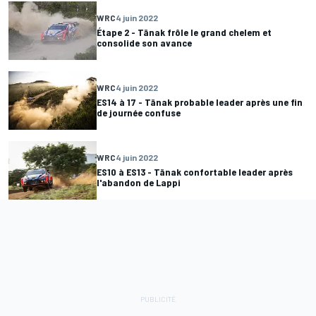
WRC
4 juin 2022
Étape 2 - Tänak frôle le grand chelem et
consolide son avance
WRC
4 juin 2022
ES14 à 17 - Tänak probable leader après une fin
de journée confuse
WRC
4 juin 2022
ES10 à ES13 - Tänak confortable leader après
l'abandon de Lappi