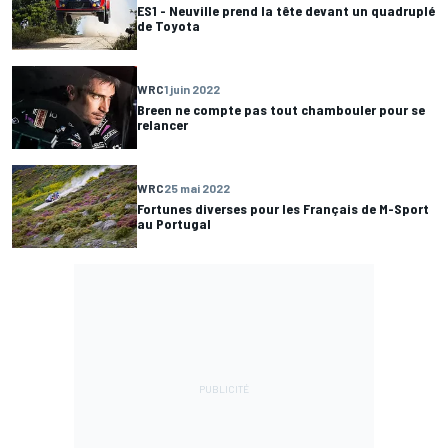
ES1 - Neuville prend la tête devant un quadruplé
de Toyota
WRC
1 juin 2022
Breen ne compte pas tout chambouler pour se
relancer
WRC
25 mai 2022
Fortunes diverses pour les Français de M-Sport
au Portugal