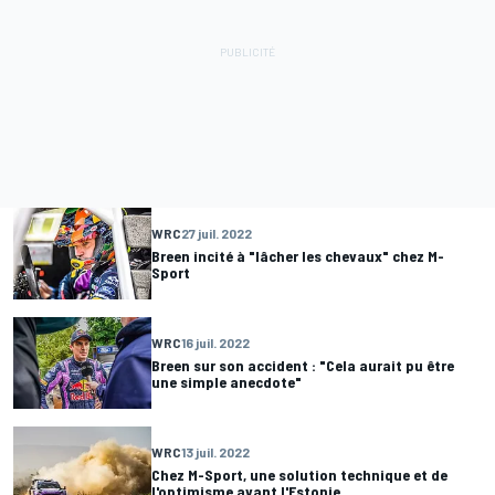
WRC
27 juil. 2022
Breen incité à "lâcher les chevaux" chez M-
Sport
WRC
16 juil. 2022
Breen sur son accident : "Cela aurait pu être
une simple anecdote"
WRC
13 juil. 2022
Chez M-Sport, une solution technique et de
l'optimisme avant l'Estonie