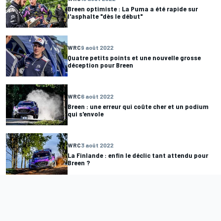
Breen optimiste : La Puma a été rapide sur
l'asphalte "dès le début"
WRC
9 août 2022
Quatre petits points et une nouvelle grosse
déception pour Breen
WRC
6 août 2022
Breen : une erreur qui coûte cher et un podium
qui s'envole
WRC
3 août 2022
La Finlande : enfin le déclic tant attendu pour
Breen ?