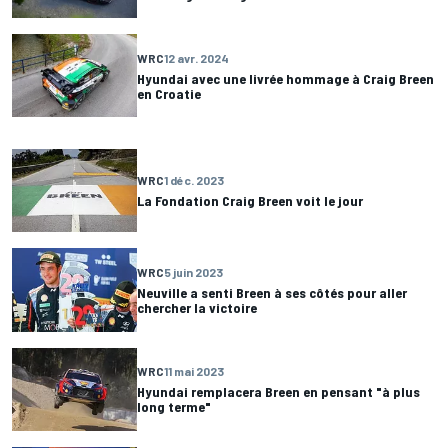
WRC
12 avr. 2024
Hyundai avec une livrée hommage à Craig Breen
en Croatie
WRC
1 déc. 2023
La Fondation Craig Breen voit le jour
WRC
5 juin 2023
Neuville a senti Breen à ses côtés pour aller
chercher la victoire
WRC
11 mai 2023
Hyundai remplacera Breen en pensant "à plus
long terme"