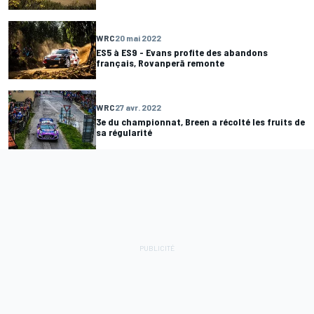
WRC
20 mai 2022
ES5 à ES9 - Evans profite des abandons
français, Rovanperä remonte
WRC
27 avr. 2022
3e du championnat, Breen a récolté les fruits de
sa régularité