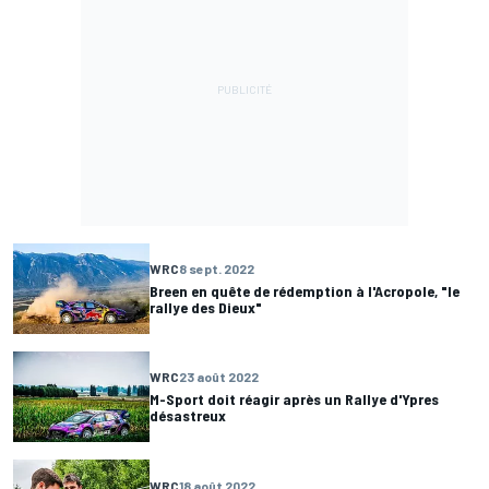
WRC
8 sept. 2022
Breen en quête de rédemption à l'Acropole, "le
rallye des Dieux"
WRC
23 août 2022
M-Sport doit réagir après un Rallye d'Ypres
désastreux
WRC
18 août 2022