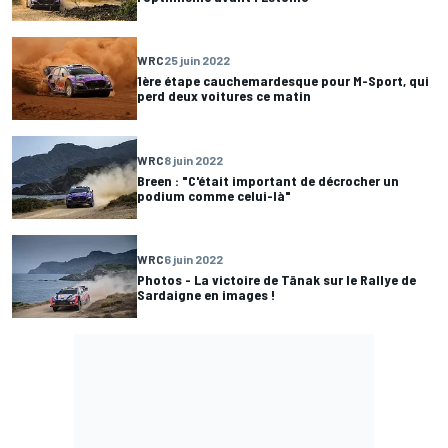
WRC
25 juin 2022
1ère étape cauchemardesque pour M-Sport, qui
perd deux voitures ce matin
WRC
8 juin 2022
Breen : "C'était important de décrocher un
podium comme celui-là"
WRC
6 juin 2022
Photos - La victoire de Tänak sur le Rallye de
Sardaigne en images !