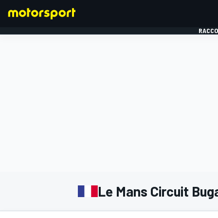
RACCO
FORMULE 1
Le Mans Circuit Buga