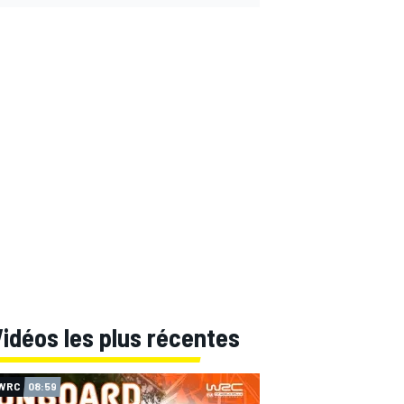
idéos les plus récentes
WRC
08:59