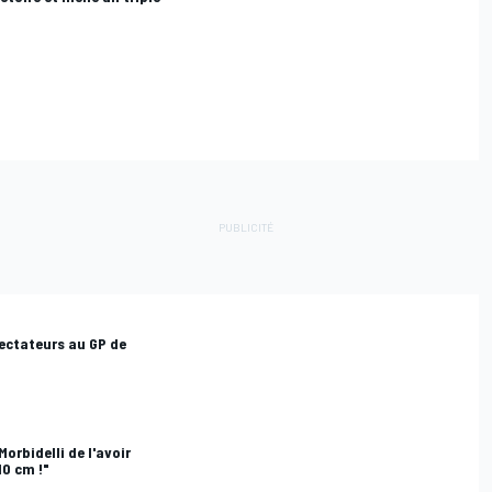
ectateurs au GP de
orbidelli de l'avoir
 10 cm !"