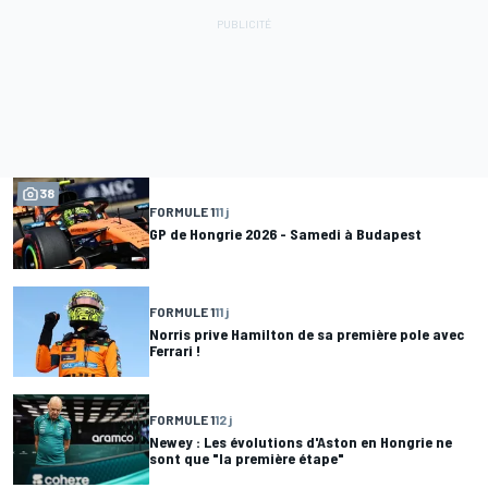
38
FORMULE 1
11 j
GP de Hongrie 2026 - Samedi à Budapest
FORMULE 1
11 j
Norris prive Hamilton de sa première pole avec
Ferrari !
FORMULE 1
12 j
Newey : Les évolutions d'Aston en Hongrie ne
sont que "la première étape"