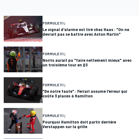
FORMULE 1
11 j
Le signal d'alarme est tiré chez Haas : "On ne
devrait pas se battre avec Aston Martin"
FORMULE 1
11 j
Norris aurait pu "faire nettement mieux" avec
un troisième tour en Q3
FORMULE 1
11 j
"De notre faute" : Ferrari assume l'erreur qui
coûte 3 places à Hamilton
FORMULE 1
11 j
Pourquoi Hamilton doit partir derrière
Verstappen sur la grille