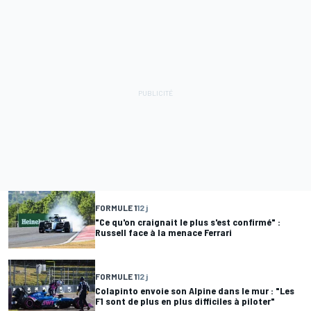
FORMULE 1
12 j
"Ce qu'on craignait le plus s'est confirmé" :
Russell face à la menace Ferrari
FORMULE 1
12 j
Colapinto envoie son Alpine dans le mur : "Les
F1 sont de plus en plus difficiles à piloter"