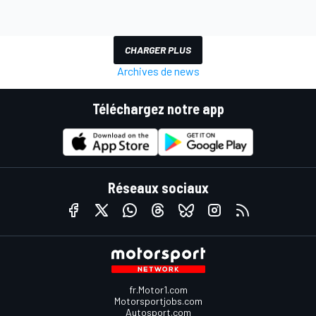
CHARGER PLUS
Archives de news
Téléchargez notre app
Réseaux sociaux
fr.Motor1.com
Motorsportjobs.com
Autosport.com