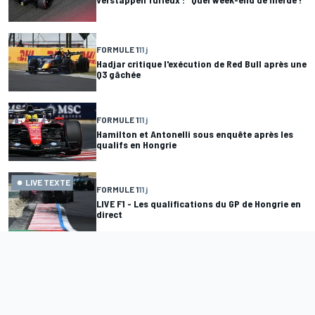
FORMULE 1
11 j
Hadjar critique l'exécution de Red Bull après une
Q3 gâchée
FORMULE 1
11 j
Hamilton et Antonelli sous enquête après les
qualifs en Hongrie
LIVE TEXTE
FORMULE 1
11 j
LIVE F1 - Les qualifications du GP de Hongrie en
direct