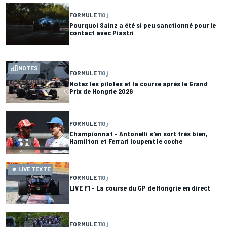
FORMULE 1
10 j
Pourquoi Sainz a été si peu sanctionné pour le
contact avec Piastri
NOTES
FORMULE 1
10 j
Notez les pilotes et la course après le Grand
Prix de Hongrie 2026
FORMULE 1
10 j
Championnat - Antonelli s'en sort très bien,
Hamilton et Ferrari loupent le coche
LIVE TEXTE
FORMULE 1
10 j
LIVE F1 - La course du GP de Hongrie en direct
FORMULE 1
10 j