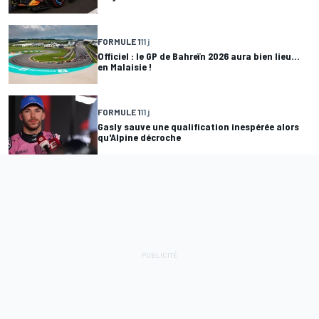
FORMULE 1
11 j
Officiel : le GP de Bahreïn 2026 aura bien lieu...
en Malaisie !
FORMULE 1
11 j
Gasly sauve une qualification inespérée alors
qu'Alpine décroche