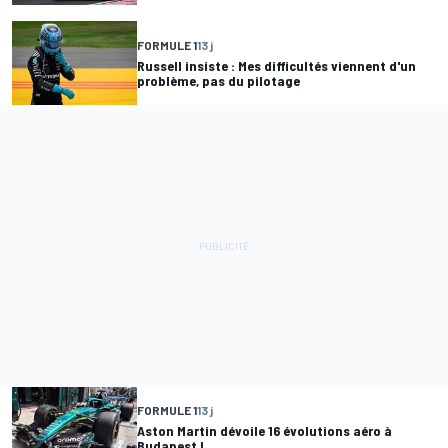
FORMULE 1
13 j
Russell insiste : Mes difficultés viennent d'un
problème, pas du pilotage
FORMULE 1
13 j
Aston Martin dévoile 16 évolutions aéro à
Budapest !